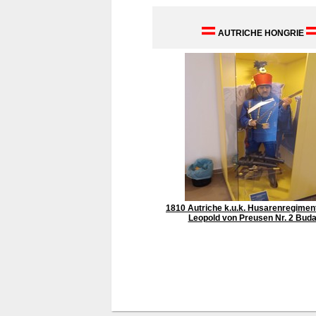
AUTRICHE HONGRIE
1810 Autriche k.u.k. Husarenregiment
Leopold von Preusen Nr. 2 Bud