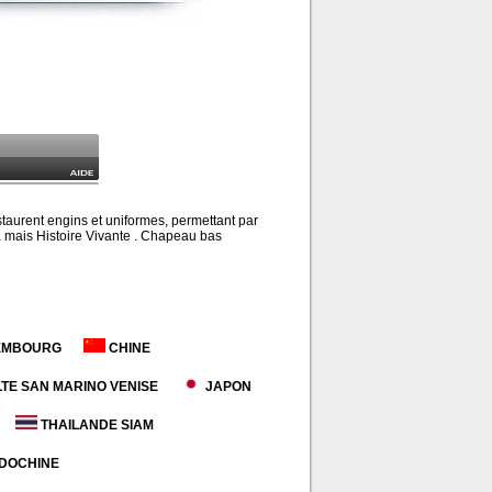
staurent engins et uniformes, permettant par
ria mais Histoire Vivante . Chapeau bas
EMBOURG
CHINE
LTE SAN MARINO VENISE
JAPON
THAILANDE SIAM
NDOCHINE