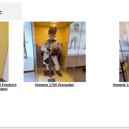
 Friedrich
Hongrie 1750 Grenadier
Hongrie 
apest