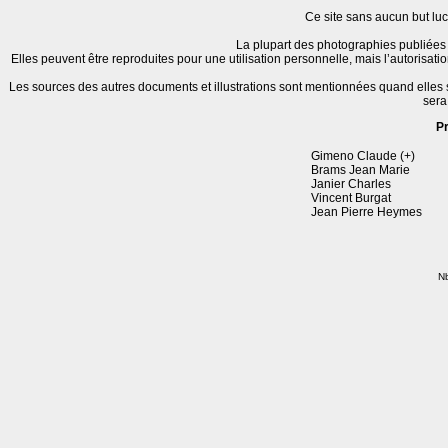
Ce site sans aucun but lucr
La plupart des photographies publiées 
Elles peuvent être reproduites pour une utilisation personnelle, mais l’autorisat
Les sources des autres documents et illustrations sont mentionnées quand elles
sera
P
Gimeno Claude (+)
Brams Jean Marie
Janier Charles
Vincent Burgat
Jean Pierre Heymes
Nb