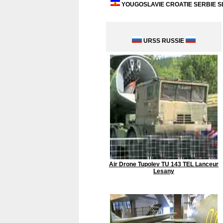
YOUGOSLAVIE CROATIE SERBIE S
URSS RUSSIE
Air Drone Tupolev TU 143 TEL Lanceur
Lesany