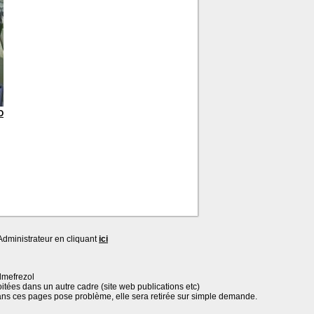
O
dministrateur en cliquant
ici
lmefrezol
oitées dans un autre cadre (site web publications etc)
ans ces pages pose problème, elle sera retirée sur simple demande.