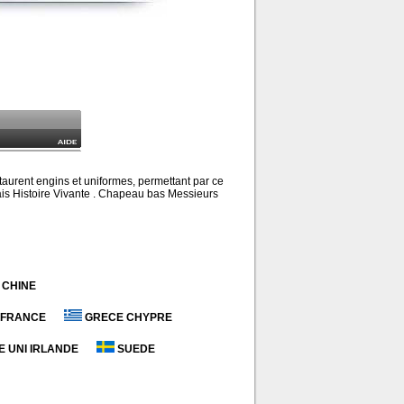
taurent engins et uniformes, permettant par ce
 mais Histoire Vivante . Chapeau bas Messieurs
CHINE
FRANCE
GRECE CHYPRE
 UNI IRLANDE
SUEDE