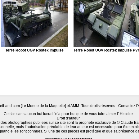
Terre Robot UGV Rostek Impulse
Terre Robot UGV Rostek Impulse PV
Land.com [Le Monde de la Maquette] et AMM- Tous droits réservés - Contactez l'A
Ce site sans aucun but lucratif n’a pour but que de vous faire aimer l’ Histoire
Droit d’auteur
 des photographies publiées sur ce site sont la propriété exclusive de © Claude Ba
sonnelle, mais l’autorisation préalable de leur auteur est nécessaire pour être expl
quand elles sont connues. Si une de ces pièces est protégée et que sa présence d