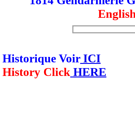
1814 Gendarmerie G
English
Historique Voir
ICI
History Click
HERE