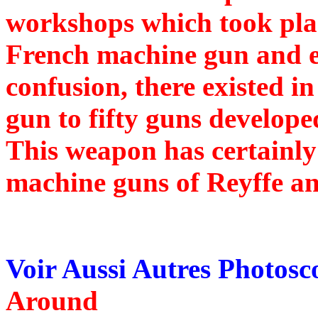
workshops which took pla
French machine gun and e
confusion, there existed i
gun to fifty guns develo
This weapon has certainly
machine guns of Reyffe a
Voir Aussi Autres Photos
Around