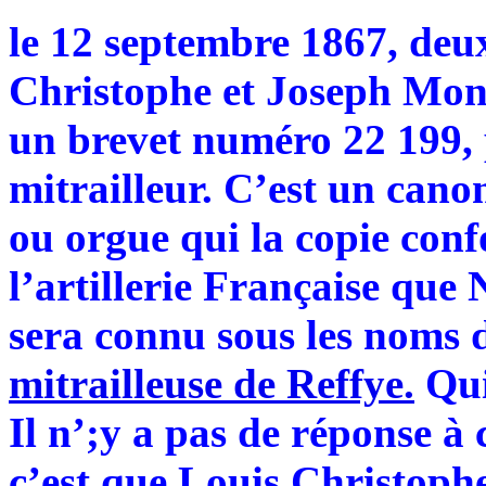
le 12 septembre 1867, deu
Christophe et Joseph Mon
un brevet numéro 22 199, 
mitrailleur. C’est un cano
ou orgue qui la copie conf
l’artillerie Française que 
sera connu sous les noms 
mitrailleuse de Reffye.
Qui
Il n’;y a pas de réponse à 
c’est que Louis Christophe