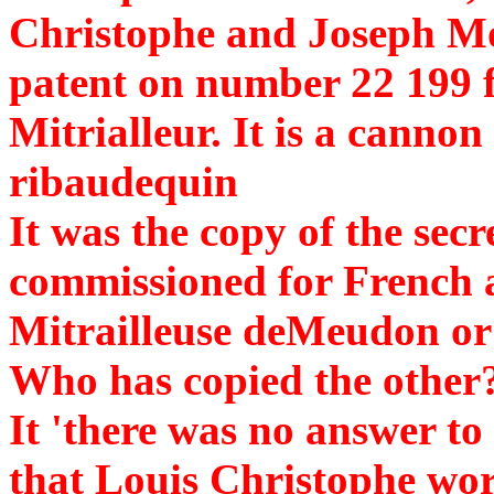
Christophe and Joseph Mo
patent on number 22 199 f
Mitrialleur. It is a cannon
ribaudequin
It was the copy of the sec
commissioned for French a
Mitrailleuse deMeudon o
Who has copied the other
It 'there was no answer to
that Louis Christophe wo