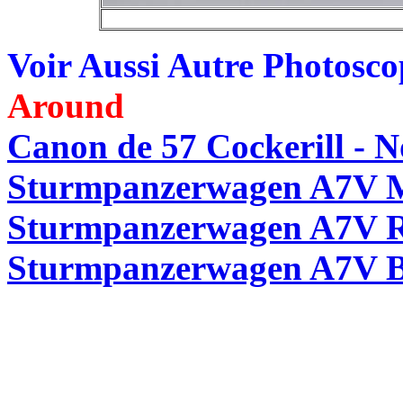
Voir Aussi Autre Photosc
Around
Canon de 57 Cockerill - N
Sturmpanzerwagen A7V M
Sturmpanzerwagen A7V R
Sturmpanzerwagen A7V B