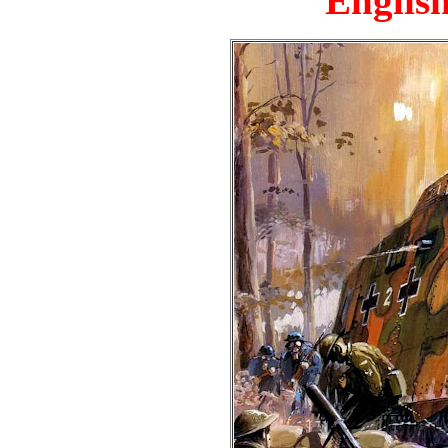
English