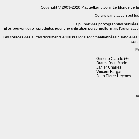
Copyright © 2003-2026 MaquetLand.com [Le Monde de la Ma
Ce site sans aucun but lucr
La plupart des photographies publiées 
Elles peuvent être reproduites pour une utilisation personnelle, mais l’autorisat
Les sources des autres documents et illustrations sont mentionnées quand elles
sera
P
Gimeno Claude (+)
Brams Jean Marie
Janier Charles
Vincent Burgat
Jean Pierre Heymes
Nb