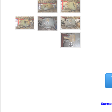
Sturmp