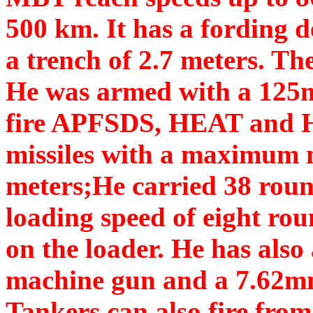
500 km. It has a fording d
a trench of 2.7 meters. T
He was armed with a 125
fire APFSDS, HEAT and H
missiles with a maximum m
meters;He carried 38 rou
loading speed of eight ro
on the loader. He has also
machine gun and a 7.62m
Tankers can also fire fr