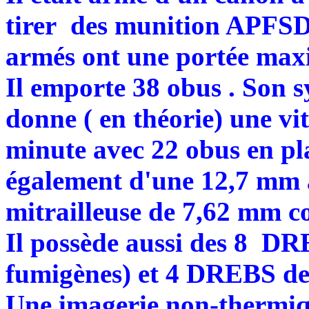
tirer des munition APFS
armés ont une portée maxi
Il emporte 38 obus . Son 
donne ( en théorie) une vit
minute avec 22 obus en pla
également d'une 12,7 mm à
mitrailleuse de 7,62 mm co
Il possède aussi des 8 D
fumigènes) et 4 DREBS d
Une imagerie non-thermique