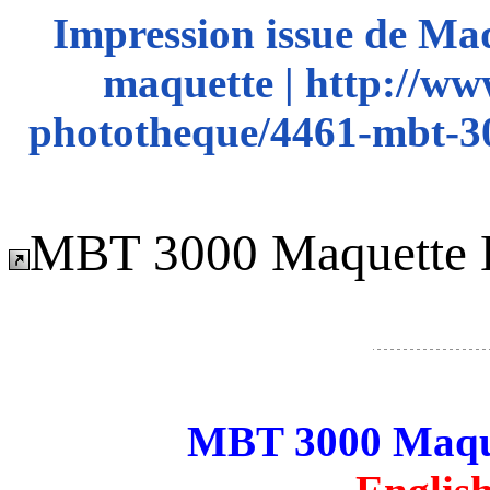
Impression issue de Ma
maquette | http://ww
phototheque/4461-mbt-3
MBT 3000 Maquette E
MBT 3000 Maque