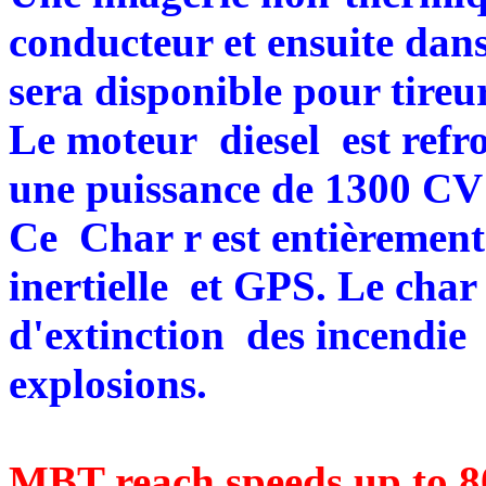
conducteur et ensuite dans
sera disponible pour tireur
Le moteur diesel est refr
une puissance de 1300 CV
Ce Char r est entièrement
inertielle et GPS. Le char
d'extinction des incendie
explosions.
MBT reach speeds up to 80