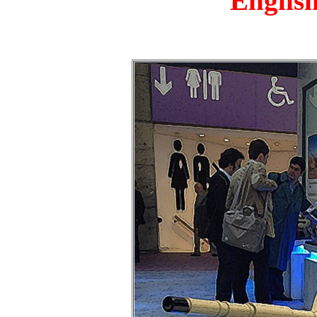
English