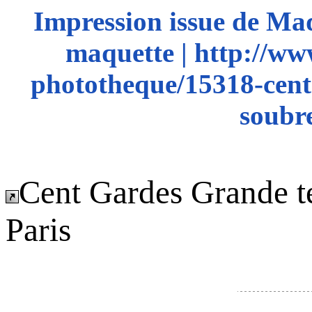
Impression issue de Ma
maquette | http://ww
phototheque/15318-cent
soubre
Cent Gardes Grande t
Paris