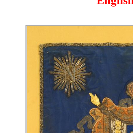
English