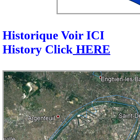
Historique Voir ICI
History Click
HERE