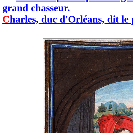
grand chasseur.
C
harles, duc d'Orléans, dit le