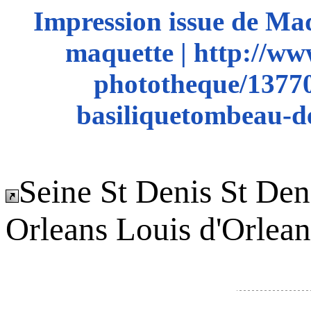
Impression issue de Ma
maquette | http://ww
phototheque/13770-
basiliquetombeau-de
Seine St Denis St De
Orleans Louis d'Orlean