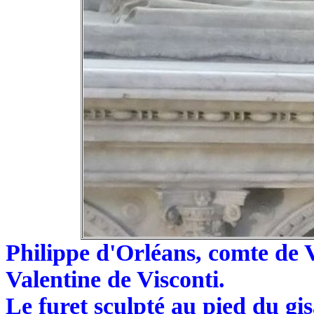
Philippe d'Orléans, comte de V
Valentine de Visconti.
Le
furet sculpté au pied du gi