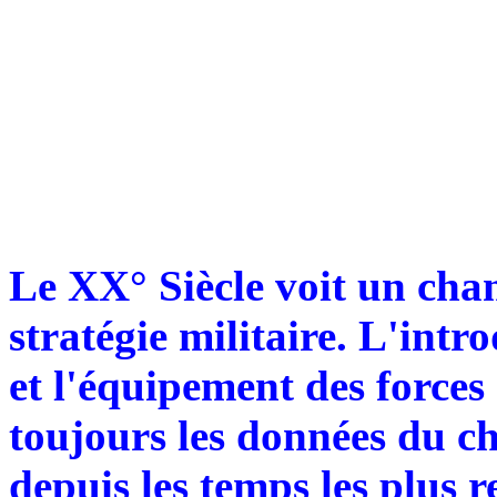
Le XX° Siècle voit un cha
stratégie militaire. L'intr
et l'équipement des force
toujours les données du ch
depuis les temps les plus r