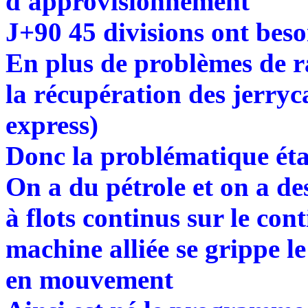
d'approvisionnement
J+90 45 divisions ont beso
En plus de problèmes de ra
la récupération des jerry
express)
Donc la problématique étai
On a du pétrole et on a de
à flots continus sur le con
machine alliée se grippe le
en mouvement