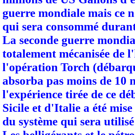
guerre mondiale mais ce n'
qui sera consommé durant
La seconde guerre mondial
totalement mécanisée de l'h
l'opération Torch (débar
absorba pas moins de 10 mi
l'expérience tirée de ce d
Sicile et d'Italie a été mis
du système qui sera utilis
Les belligérants et le pétro