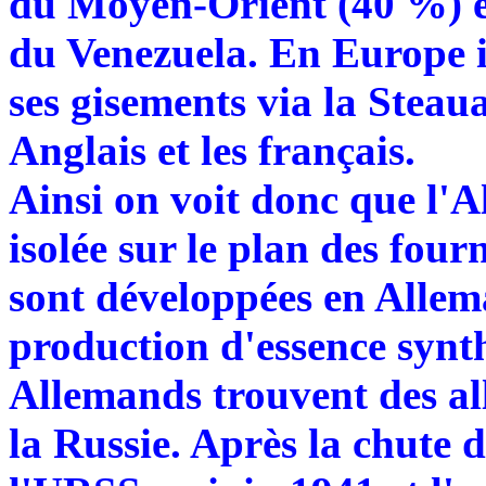
du Moyen-Orient (40 %) et 
du Venezuela. En Europe i
ses gisements via la Stea
Anglais et les français.
Ainsi on voit donc que l'
isolée sur le plan des four
sont développées en Alle
production d'essence synth
Allemands trouvent des al
la Russie. Après la chute 