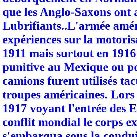
que les Anglo-Saxons ont
Lubrifiants..L'armée amér
expériences sur la motoris
1911 mais surtout en 1916 
punitive au Mexique ou po
camions furent utilisés ta
troupes américaines. Lors 
1917 voyant l'entrée des E
conflit mondial le corps e
s'embarqua sous la condui