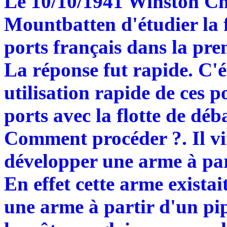
Le 10/10/1941 Winston Ch
Mountbatten d'étudier la fa
ports français dans la pr
La réponse fut rapide. C'é
utilisation rapide de ces po
ports avec la flotte de déb
Comment procéder ?. Il vin
développer une arme à par
En effet cette arme existait
une arme à partir d'un pi