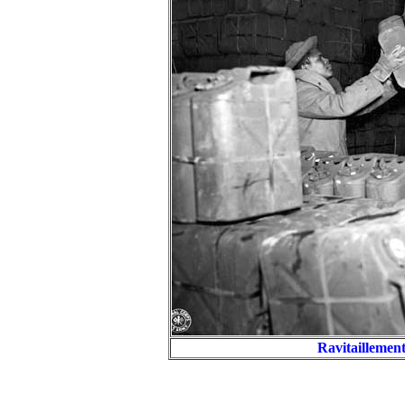
Ravitaillem