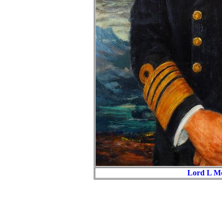
Lord L Mo