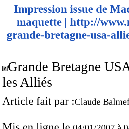
Impression issue de Ma
maquette | http://www.
grande-bretagne-usa-allie
Grande Bretagne USA 
les Alliés
Article fait par :
Claude Balmef
Mis en ligne le
04/01/2007 à 0