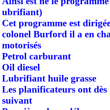
Ainsi est né le programme 
ubrifiant)
Cet programme est dirigée
colonel Burford il a en ch
motorisés
Petrol carburant
Oil diesel
Lubrifiant huile grasse
Les planificateurs ont dès 
suivant