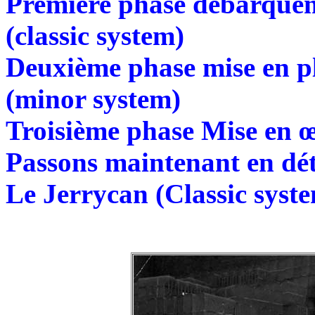
Première phase débarquem
(classic system)
Deuxième phase mise en pl
(minor system)
Troisième phase Mise en œ
Passons maintenant en déta
Le Jerrycan (Classic syst