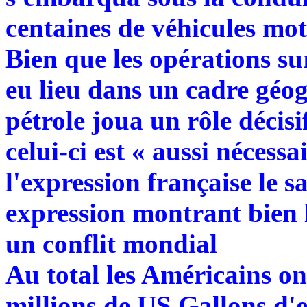
centaines de véhicules mot
Bien que les opérations sur
eu lieu dans un cadre géog
pétrole joua un rôle décis
celui-ci est « aussi nécessa
l'expression française le s
expression montrant bien 
un conflit mondial
Au total les Américains o
millions de US Gallons d'