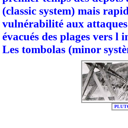
(classic system) mais rap
vulnérabilité aux attaques
évacués des plages vers l
Les tombolas (minor systè
PLUTO 