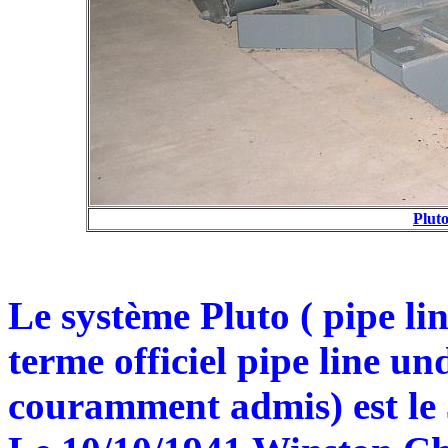
Plut
Le système Pluto ( pipe li
terme officiel pipe line u
couramment admis) est le 