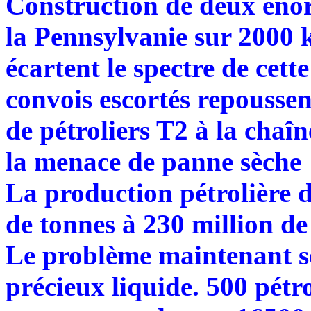
Construction de deux énor
la Pennsylvanie sur 2000 k
écartent le spectre de cett
convois escortés repoussen
de pétroliers T2 à la chaî
la menace de panne sèche
La production pétrolière 
de tonnes à 230 million de
Le problème maintenant se
précieux liquide. 500 pétr