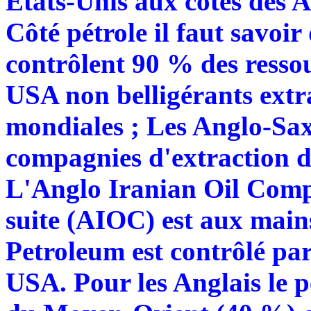
Etats-Unis aux côtés des A
Côté pétrole il faut savoir 
contrôlent 90 % des ressou
USA non belligérants extr
mondiales ; Les Anglo-Sax
compagnies d'extraction d
L'Anglo Iranian Oil Comp
suite (AIOC) est aux mains
Petroleum est contrôlé par 
USA. Pour les Anglais le p