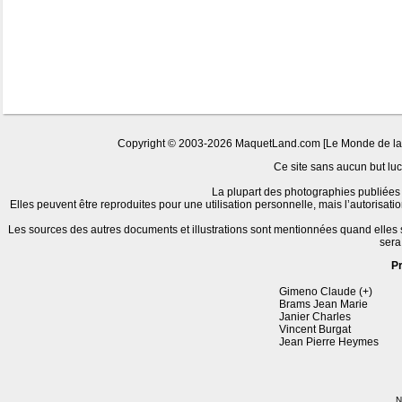
Copyright © 2003-2026 MaquetLand.com [Le Monde de la Ma
Ce site sans aucun but lucr
La plupart des photographies publiées 
Elles peuvent être reproduites pour une utilisation personnelle, mais l’autorisat
Les sources des autres documents et illustrations sont mentionnées quand elles
sera
P
Gimeno Claude (+)
Brams Jean Marie
Janier Charles
Vincent Burgat
Jean Pierre Heymes
N