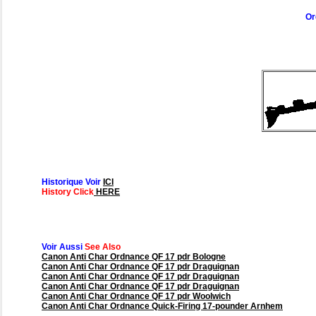
Or
Historique Voir
ICI
History Click
HERE
Voir Aussi
See Also
Canon Anti Char Ordnance QF 17 pdr Bologne
Canon Anti Char Ordnance QF 17 pdr Draguignan
Canon Anti Char Ordnance QF 17 pdr Draguignan
Canon Anti Char Ordnance QF 17 pdr Draguignan
Canon Anti Char Ordnance QF 17 pdr Woolwich
Canon Anti Char Ordnance Quick-Firing 17-pounder Arnhem