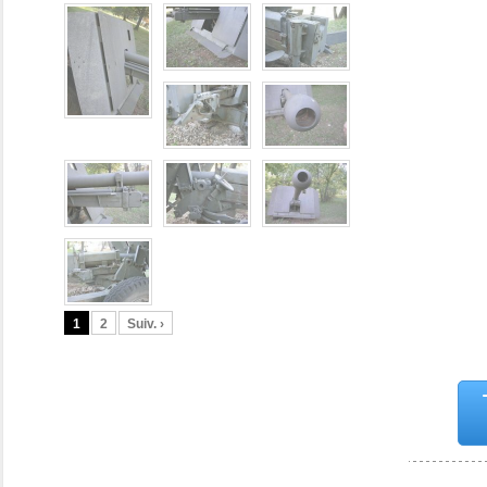
1
2
Suiv. ›