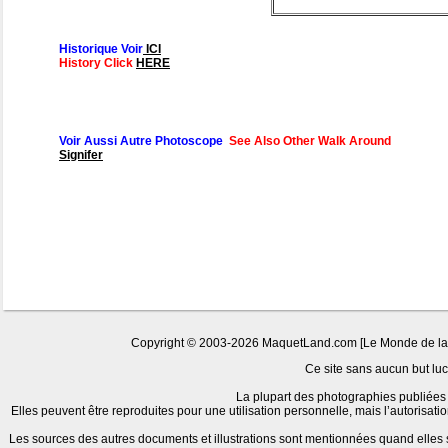
Historique Voir
ICI
History Click
HERE
Voir Aussi Autre Photoscope
See Also Other Walk Around
Signifer
Copyright © 2003-2026 MaquetLand.com [Le Monde de la Ma
Ce site sans aucun but lucr
La plupart des photographies publiées 
Elles peuvent être reproduites pour une utilisation personnelle, mais l’autorisat
Les sources des autres documents et illustrations sont mentionnées quand elles