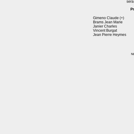
sera
P
Gimeno Claude (+)
Brams Jean Marie
Janier Charles
Vincent Burgat
Jean Pierre Heymes
Nb