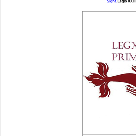
Signa
Legio XXII