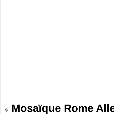
Mosaïque Rome All