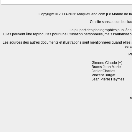
Copyright © 2003-2026 MaquetLand.com [Le Monde de la Ma
Ce site sans aucun but lucr
La plupart des photographies publiées 
Elles peuvent être reproduites pour une utilisation personnelle, mais l’autorisat
Les sources des autres documents et illustrations sont mentionnées quand elles
sera
P
Gimeno Claude (+)
Brams Jean Marie
Janier Charles
Vincent Burgat
Jean Pierre Heymes
N