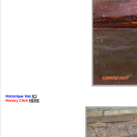
Historique Voir
ICI
History Click
HERE