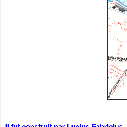
Il fut construit par Lucius Fabricius