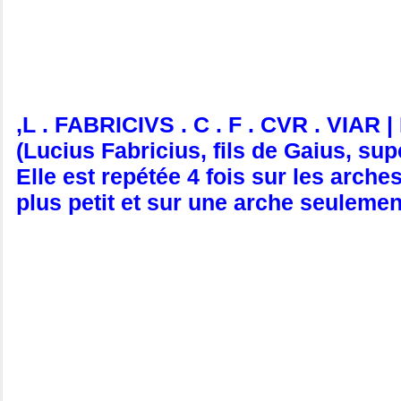
,L . FABRICIVS . C . F . CVR . VI
(Lucius Fabricius, fils de Gaius, su
Elle est repétée 4 fois sur les arch
plus petit et sur une arche seulemen