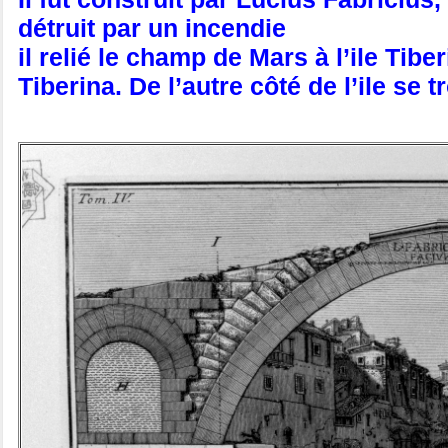
détruit par un incendie
il relié le champ de Mars à l’ile Tib
Tiberina. De l’autre côté de l’ile se 