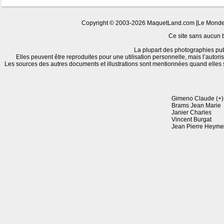
Copyright © 2003-2026 MaquetLand.com [Le Monde de 
Ce site sans aucun bu
La plupart des photographies pub
Elles peuvent être reproduites pour une utilisation personnelle, mais l’autori
Les sources des autres documents et illustrations sont mentionnées quand elles 
Gimeno Claude (+)
Brams Jean Marie
Janier Charles
Vincent Burgat
Jean Pierre Heyme