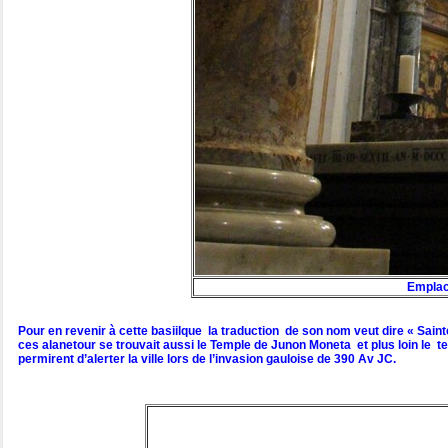
Emplace
Pour en revenir à cette basiilque la traduction de son nom veut dire « Sainte
ces alanetour se trouvait aussi le Temple de Junon Moneta et plus loin le temp
permirent d’alerter la ville lors de l’invasion gauloise de 390 Av JC.