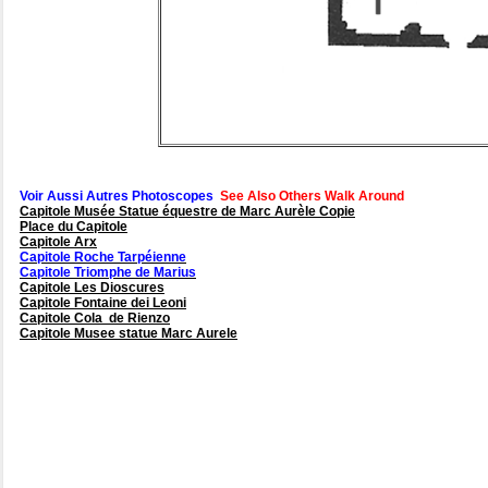
Voir Aussi Autres Photoscopes
See Also Others Walk Around
Capitole Musée Statue équestre de Marc Aurèle Copie
Place du Capitole
Capitole Arx
Capitole Roche Tarpéienne
Capitole Triomphe de Marius
Capitole Les Dioscures
Capitole Fontaine dei Leoni
Capitole Cola de Rienzo
Capitole Musee statue Marc Aurele