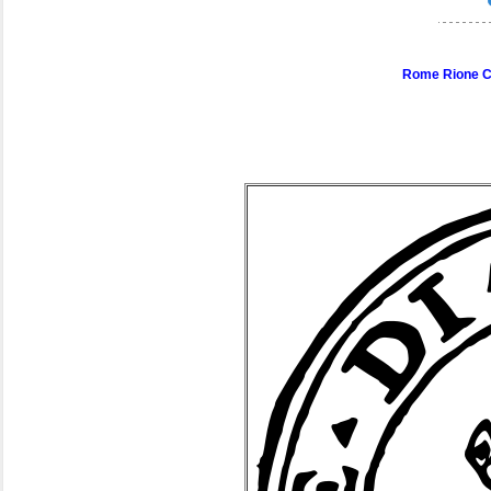
Rome Rione Cam