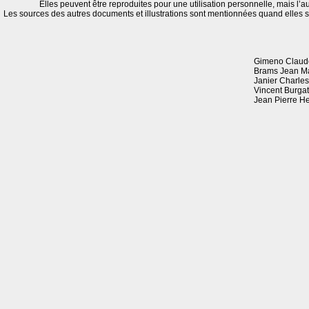
Elles peuvent être reproduites pour une utilisation personnelle, mais l’a
Les sources des autres documents et illustrations sont mentionnées quand elles 
Gimeno Claude
Brams Jean M
Janier Charles
Vincent Burgat
Jean Pierre 