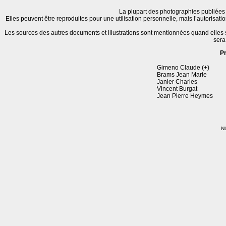
La plupart des photographies publiées 
Elles peuvent être reproduites pour une utilisation personnelle, mais l’autorisat
Les sources des autres documents et illustrations sont mentionnées quand elles
sera
P
Gimeno Claude (+)
Brams Jean Marie
Janier Charles
Vincent Burgat
Jean Pierre Heymes
Nb