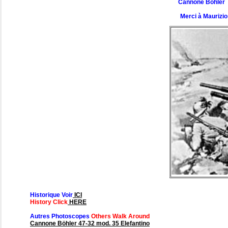
Cannone Böhler 
Merci à Maurizio
Historique Voir
ICI
History Click
HERE
Autres Photoscopes
Others Walk Around
Cannone Böhler 47-32 mod. 35 Elefantino