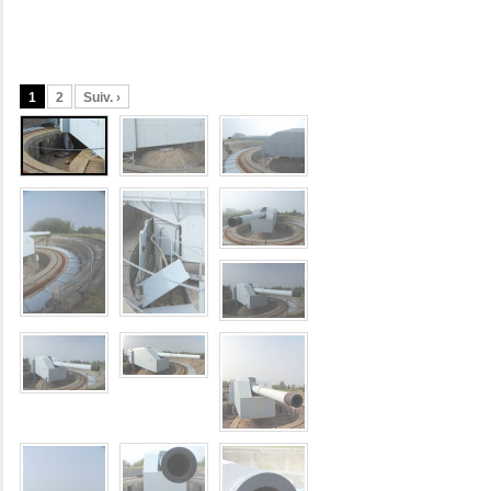
1
2
Suiv. ›