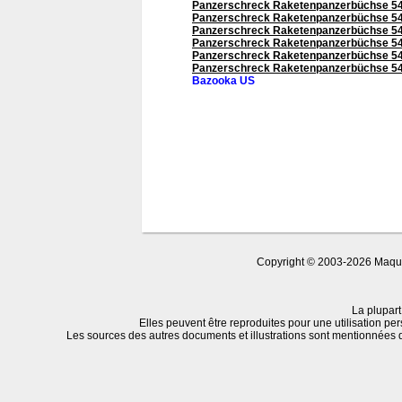
Panzerschreck Raketenpanzerbüchse 54
Panzerschreck Raketenpanzerbüchse 54
Panzerschreck Raketenpanzerbüchse 54
Panzerschreck Raketenpanzerbüchse 54
Panzerschreck Raketenpanzerbüchse 5
Panzerschreck Raketenpanzerbüchse 54
Bazooka US
Copyright © 2003-2026 Maquet
La plupart
Elles peuvent être reproduites pour une utilisation per
Les sources des autres documents et illustrations sont mentionnées 