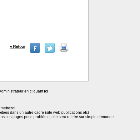
« Retour
dministrateur en cliquant
ici
lmefrezol
oitées dans un autre cadre (site web publications etc)
ans ces pages pose problème, elle sera retirée sur simple demande.