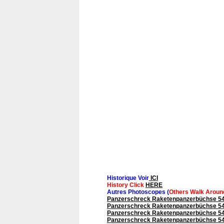
Historique Voir
ICI
History Click
HERE
Autres Photoscopes (
Others Walk Aroun
Panzerschreck Raketenpanzerbüchse 5
Panzerschreck Raketenpanzerbüchse 54
Panzerschreck Raketenpanzerbüchse 54
Panzerschreck Raketenpanzerbüchse 54