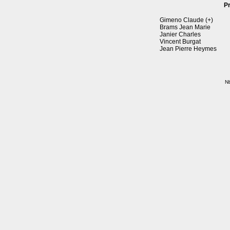
P
Gimeno Claude (+)
Brams Jean Marie
Janier Charles
Vincent Burgat
Jean Pierre Heymes
Nb