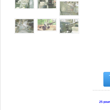
25 poun