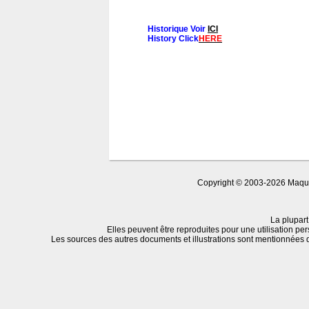
Historique Voir
ICI
History Click
HERE
Copyright © 2003-2026 Maquet
La plupart
Elles peuvent être reproduites pour une utilisation per
Les sources des autres documents et illustrations sont mentionnées 