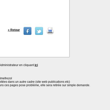
« Retour
dministrateur en cliquant
ici
lmefrezol
oitées dans un autre cadre (site web publications etc)
ans ces pages pose problème, elle sera retirée sur simple demande.