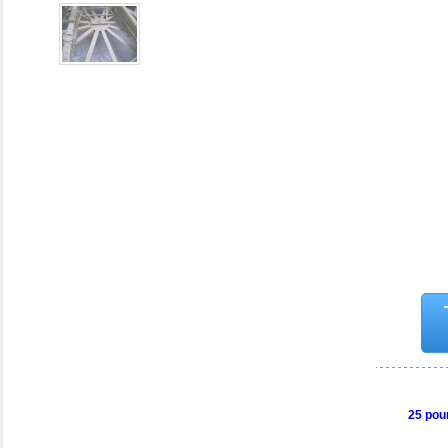
25 pou