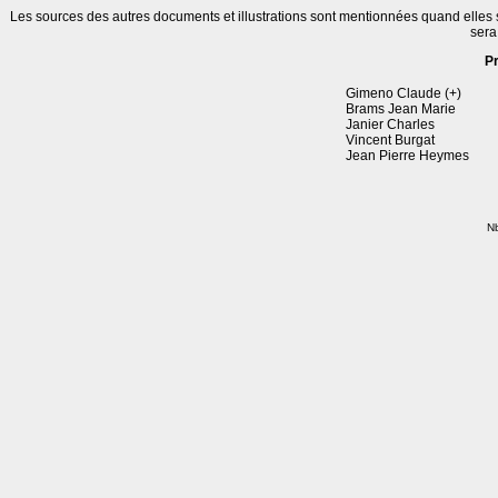
Les sources des autres documents et illustrations sont mentionnées quand elles
sera
P
Gimeno Claude (+)
Brams Jean Marie
Janier Charles
Vincent Burgat
Jean Pierre Heymes
Nb