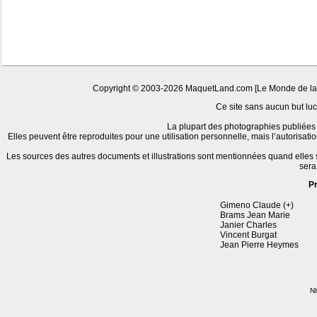
Copyright © 2003-2026 MaquetLand.com [Le Monde de la Ma
Ce site sans aucun but lucr
La plupart des photographies publiées 
Elles peuvent être reproduites pour une utilisation personnelle, mais l’autorisat
Les sources des autres documents et illustrations sont mentionnées quand elles
sera
P
Gimeno Claude (+)
Brams Jean Marie
Janier Charles
Vincent Burgat
Jean Pierre Heymes
Nb