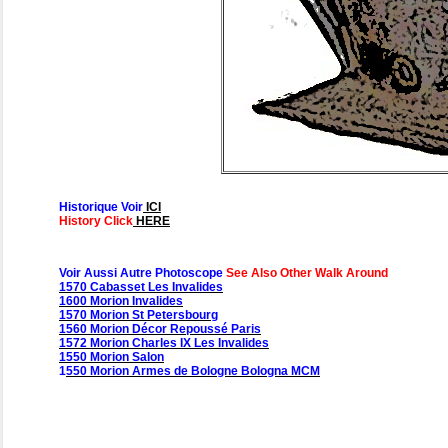
Historique Voir
ICI
History Click
HERE
Voir Aussi Autre Photoscope
See Also Other Walk Around
1570 Cabasset Les Invalides
1600 Morion Invalides
1570 Morion St Petersbourg
1560 Morion Décor Repoussé Paris
1572 Morion Charles IX Les Invalides
1550 Morion Salon
1
550 Morion Armes de Bologne Bologna MCM