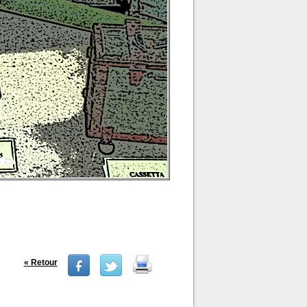
« Retour