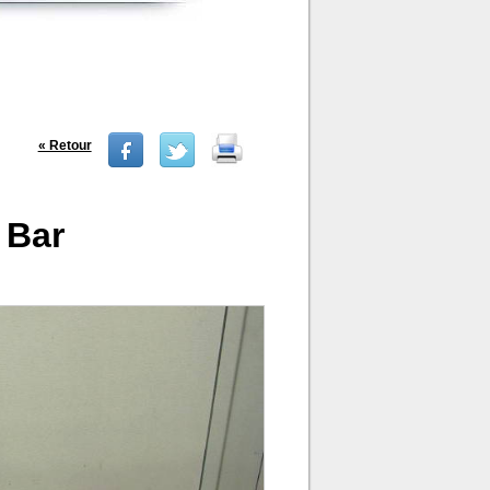
« Retour
 Bar