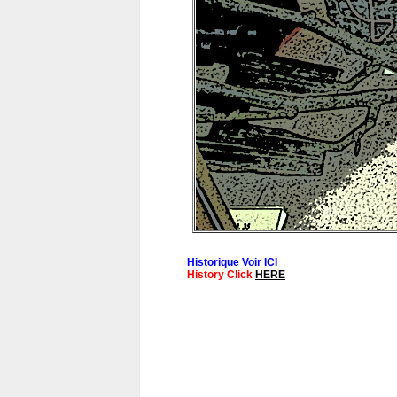
Historique Voir ICI
History Click
HERE