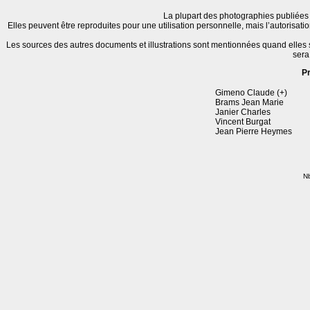
La plupart des photographies publiées 
Elles peuvent être reproduites pour une utilisation personnelle, mais l’autorisat
Les sources des autres documents et illustrations sont mentionnées quand elles
sera
P
Gimeno Claude (+)
Brams Jean Marie
Janier Charles
Vincent Burgat
Jean Pierre Heymes
Nb