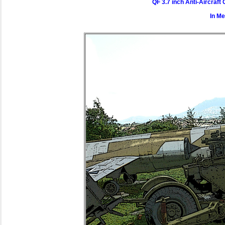
QF 3.7 inch Anti-Aircraf
In M