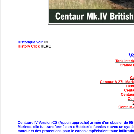
Historique Voir
ICI
History Click
HERE
V
Tank Inter
Grande 
Ce
Centaur A 27L Mark
Cent
Centa
Centaur
Cen
Centaur 
Centaure IV Version CS (Appui rapproché) armée d'un obusier de 95 
Marines, elle fut transformée en « Hobbart's funnies » avec un syst
moteur et des protections pour le canon empêchaient toute infiltratio