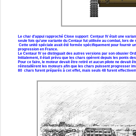
Le char d'appui rapproché Close support Centaur IV était une varia
seule fois qu'une variante du Centaur fut utilisée au combat, lors 
Cette unité spéciale avait été formée spécifiquement pour fournir u
progression en France.
Le Centaur IV se distinguait des autres versions par son obusier Or
Initialement, il était prévu que les chars opèrent depuis les ponts d
Pour ce faire, le moteur devait être retiré et aucun pilote ne devait
réinstallèrent les moteurs afin que les chars puissent progresser imm
80 chars furent préparés à cet effet, mais seuls 48 furent effectivem