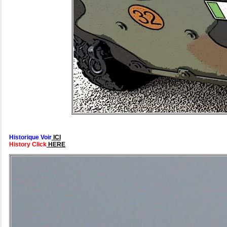
Historique Voir
ICI
History Click
HERE