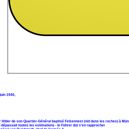
juin 1940,
 Hitler de son Quartier-Général baptisé Felsennest (nid dans les roches) à Müns
ui dépassait toutes les estimations - le Führer dut s'en rapprocher