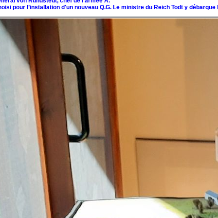
énéral von Rundstedt, chef de l'armée A.
oisi pour l’installation d'un nouveau Q.G. Le ministre du Reich Todt y débarque 