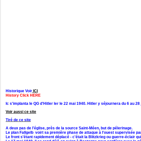
Historique Voir
ICI
History Click HERE
Ic s'implanta le QG d'Hitler ler le 22 mai 1940. Hitler y séjournera du 6 au 28 
Voir aussi ce site
Tiré de ce site
A deux pas de l'église, près de la source Saint-Méen, but de pélerinage.
Le plan Fallgelb voirt sa première phase de attaque à l'ouest supervisée par
Le front s'étant rapidement déplacé - c'était la Blitzkrieg ou guerre-éclair q