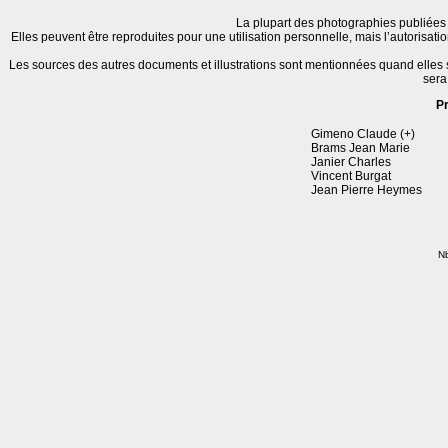
La plupart des photographies publiées 
Elles peuvent être reproduites pour une utilisation personnelle, mais l’autorisat
Les sources des autres documents et illustrations sont mentionnées quand elles
sera
P
Gimeno Claude (+)
Brams Jean Marie
Janier Charles
Vincent Burgat
Jean Pierre Heymes
Nb