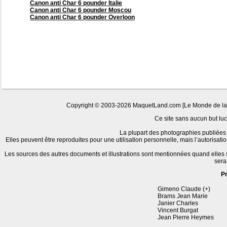
Canon anti Char 6 pounder Italie
Canon anti Char 6 pounder Moscou
Canon anti Char 6 pounder Overloon
Copyright © 2003-2026 MaquetLand.com [Le Monde de la Ma
Ce site sans aucun but lucr
La plupart des photographies publiées 
Elles peuvent être reproduites pour une utilisation personnelle, mais l’autorisat
Les sources des autres documents et illustrations sont mentionnées quand elles
sera
P
Gimeno Claude (+)
Brams Jean Marie
Janier Charles
Vincent Burgat
Jean Pierre Heymes