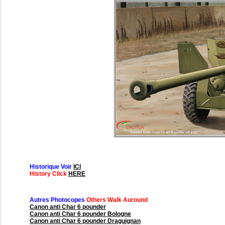
Historique Voir
ICI
History Click
HERE
Autres Photocopes
Others Walk Auround
Canon anti Char 6 pounder
Canon anti Char 6 pounder Bologne
Canon anti Char 6 pounder Draguignan