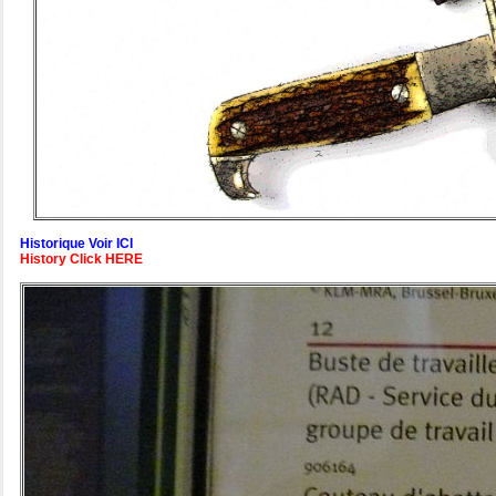
Historique Voir ICI
History Click HERE