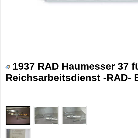
1937 RAD Haumesser 37 fü
Reichsarbeitsdienst -RAD- 