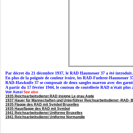
Par décret du 21 décembre 1937, le RAD Haumesser 37 a été introduit.
En plus de la poignée de couleur ivoire, les RAD-Fuehrer-Haumesser 37
RAD-Hawknife 37 se composait de deux sangles marron avec des garnitur
A partir du 17 février 1944, le couteau de coutellerie RAD n'était plus a
Voir Aussi
See also
1935 Reichsarbeitsdienst RAD insigne Le grau Agde
1937 Hauer für Mannschaften und Unterführer Reichsarbeitsdienst -RAD- B
1935 Flagge des RAD mit Symbol Bruxelles
1935 Hausflagge des RAD mit Symbol
1941 Reichsarbeitsdienst Uniforme Bruxelles
1941 Reichsarbeitsdienst Uniforme Normandie