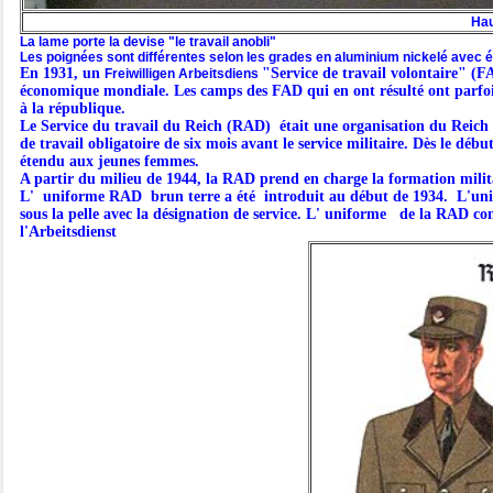
Hau
La lame porte la devise "le travail anobli"
Les poignées sont différentes selon les grades en aluminium nickelé avec 
En 1931, un
"Service de travail volontaire" (FA
Freiwilligen Arbeitsdiens
économique mondiale. Les camps des FAD qui en ont résulté ont parfois
à la république.
Le
Service du travail du Reich (RAD)
était une organisation du Reich
de travail
obligatoire de six mois avant le service militaire. Dès le déb
étendu aux jeunes femmes.
A partir du milieu de 1944, la RAD prend en charge la formation mili
L' uniforme RAD brun terre a été introduit au début de 1934. L'un
sous la pelle avec la désignation de service. L' uniforme de la RA
l'Arbeitsdienst