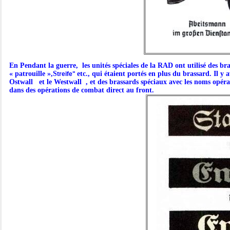
En Pendant la guerre, les unités spéciales de la RAD ont utilisé des br
« patrouille »,S
etc., qui étaient portés en plus du brassard. Il y
treife"
Ostwall et le Westwall , et des brassards spéciaux avec les noms opér
dans des opérations de combat direct au front.