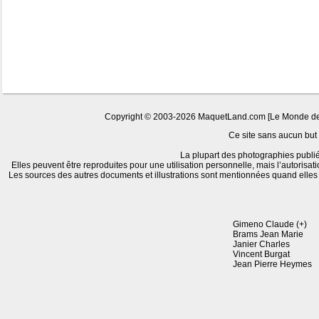
Copyright © 2003-2026 MaquetLand.com [Le Monde de la
Ce site sans aucun but l
La plupart des photographies publié
Elles peuvent être reproduites pour une utilisation personnelle, mais l’autorisat
Les sources des autres documents et illustrations sont mentionnées quand elle
Gimeno Claude (+)
Brams Jean Marie
Janier Charles
Vincent Burgat
Jean Pierre Heymes