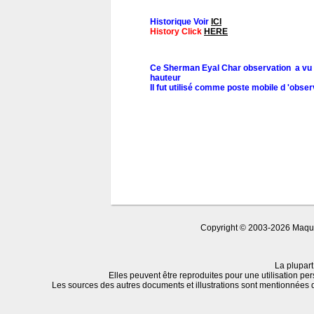
Historique Voir
ICI
History Click
HERE
Ce Sherman Eyal Char observation a vu sa
hauteur
Il fut utilisé comme poste mobile d 'obser
Copyright © 2003-2026 Maquet
La plupart
Elles peuvent être reproduites pour une utilisation per
Les sources des autres documents et illustrations sont mentionnées 