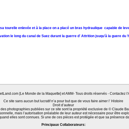
 tourelle enlevée et à la place on a placé un bras hydraulique capable de leve
vation le long du canal de Suez durant la guerre d' Attrition jsuqu'à la guere du
Land.com [Le Monde de la Maquette] et AMM- Tous droits réservés - Contactez l'A
Ce site sans aucun but lucratif n’a pour but que de vous faire aimer l’ Histoire
Droit d’auteur
 des photographies publiées sur ce site sont la propriété exclusive de © Claude Ba
sonnelle, mais l’autorisation préalable de leur auteur est nécessaire pour être expl
quand elles sont connues. Si une de ces pièces est protégée et que sa présence d
Principaux Collaborateurs: