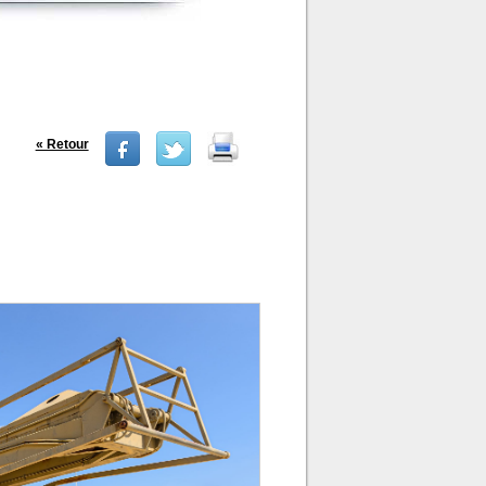
« Retour