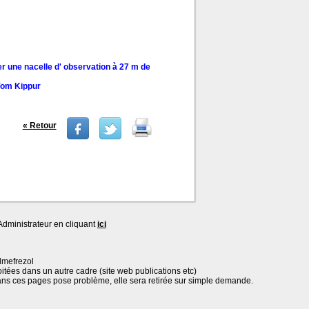
r une nacelle d' observation à 27 m de
 Yom Kippur
« Retour
dministrateur en cliquant
ici
lmefrezol
oitées dans un autre cadre (site web publications etc)
ans ces pages pose problème, elle sera retirée sur simple demande.