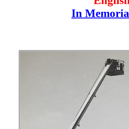
English
In Memoria