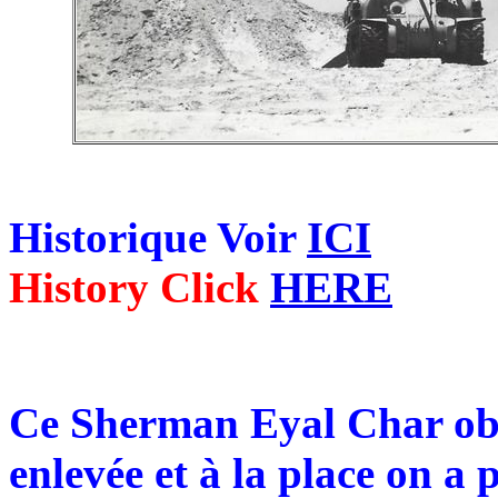
Historique Voir
ICI
History Click
HERE
Ce Sherman Eyal Char obs
enlevée et à la place on a