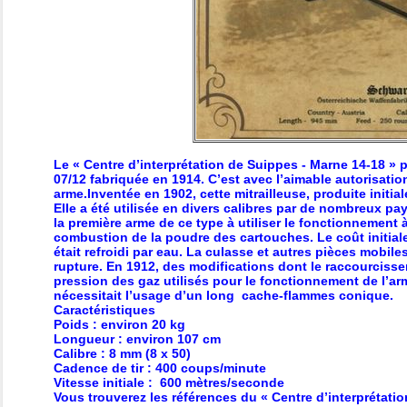
Le « Centre d’interprétation de Suippes - Marne 14-18 »
07/12 fabriquée en 1914.
C’est avec l’aimable autorisati
arme.
Inventée en 1902, cette mitrailleuse, produite init
Elle a été utilisée en divers calibres par de nombreux pays
la première arme de ce type à utiliser le fonctionnemen
combustion de la poudre des cartouches. Le coût initiale
était refroidi par eau. La culasse et autres pièces mobile
rupture. En 1912, des modifications dont le raccourcisse
pression des gaz utilisés pour le fonctionnement de l’arme
nécessitait l’usage d’un long cache-flammes conique.
Caractéristiques
Poids : environ 20 kg
Longueur : environ 107 cm
Calibre : 8 mm (8 x 50)
Cadence de tir : 400 coups/minute
Vitesse initiale : 600 mètres/seconde
Vous trouverez les références du « Centre d’interprétati