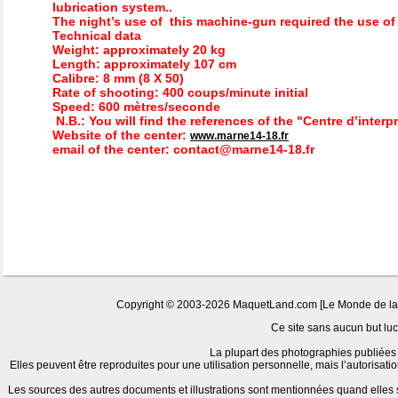
lubrication system..
The night’s use of this machine-gun required the use of 
Technical data
Weight: approximately 20 kg
Length: approximately 107 cm
Calibre: 8 mm (8 X 50)
Rate of shooting: 400 coups/minute initial
Speed: 600 mètres/seconde
N.B.: You will find the references of the "Centre d’inter
Website of the center:
www.marne14-18.fr
email of the center: contact@marne14-18.fr
Copyright © 2003-2026 MaquetLand.com [Le Monde de la Ma
Ce site sans aucun but lucr
La plupart des photographies publiées 
Elles peuvent être reproduites pour une utilisation personnelle, mais l’autorisat
Les sources des autres documents et illustrations sont mentionnées quand elles