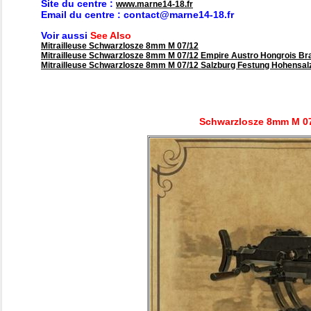
Site du centre :
www.marne14-18.fr
Email du centre : contact@marne14-18.fr
Voir aussi
See Also
Mitrailleuse Schwarzlosze 8mm M 07/12
Mitrailleuse Schwarzlosze 8mm M 07/12 Empire Austro Hongrois Br
Mitrailleuse Schwarzlosze 8mm M 07/12 Salzburg Festung Hohensal
Schwarzlosze 8mm M 07