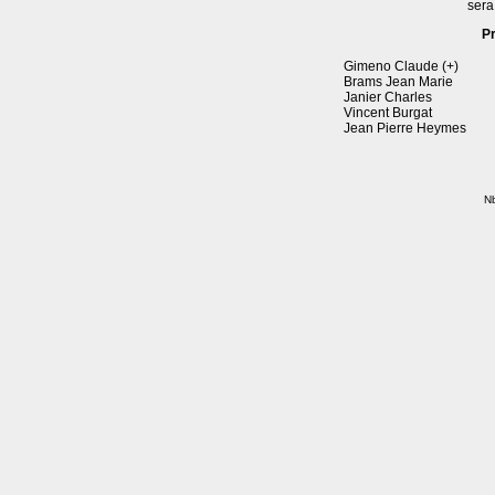
sera
P
Gimeno Claude (+)
Brams Jean Marie
Janier Charles
Vincent Burgat
Jean Pierre Heymes
Nb