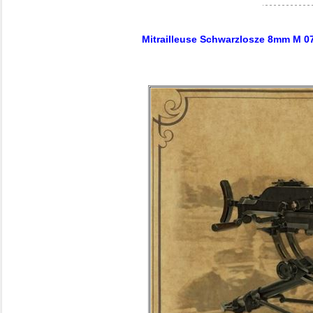
Mitrailleuse Schwarzlosze 8mm M 0