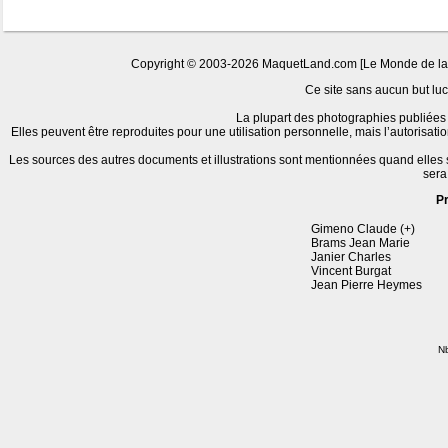
Copyright © 2003-2026 MaquetLand.com [Le Monde de la Ma
Ce site sans aucun but lucr
La plupart des photographies publiées 
Elles peuvent être reproduites pour une utilisation personnelle, mais l’autorisat
Les sources des autres documents et illustrations sont mentionnées quand elles
sera
P
Gimeno Claude (+)
Brams Jean Marie
Janier Charles
Vincent Burgat
Jean Pierre Heymes
Nb