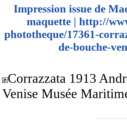
Impression issue de Ma
maquette | http://ww
phototheque/17361-corraz
de-bouche-ven
Corrazzata 1913 Andr
Venise Musée Maritim