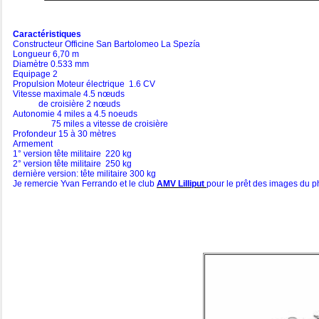
Caractéristiques
Constructeur Officine San Bartolomeo La Spezía
Longueur 6,70 m
Diamètre 0.533 mm
Equipage 2
Propulsion Moteur électrique 1.6 CV
Vitesse maximale 4.5 nœuds
de croisière 2 nœuds
Autonomie 4 miles a 4.5 noeuds
75 miles a vitesse de croisière
Profondeur 15 à 30 mètres
Armement
1° version tête militaire 220 kg
2° version tête militaire 250 kg
dernière version: tête militaire 300 kg
Je remercie Yvan Ferrando et le club
AMV Lilliput
pour le prêt des images du 