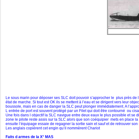
Le sous marin pour déposer ses SLC doit pouvoir s’approcher le plus près de l’obj
état de marche. Si tout est OK ils se mettent à l’eau et se dirigent vers leur obj
boussole, mais en cas de danger la SLC peut plonger immédiatement. A l’approc
L entrée de port est souvent protégé par un Filet qui doit être contourné ou cisa
Une fois dans l objectif la SLC navigue entre deux eaux le plus possible et se diri
zone le pilote reste assis sur la SLC alors que son coéquipier mets en place 
ensuite l’équipage essaie de regagner la sortie sain et sauf et de retrouver son
Les anglais copièrent cet engin qu’il nommèrent Chariot
Faits d armes de la X° MAS