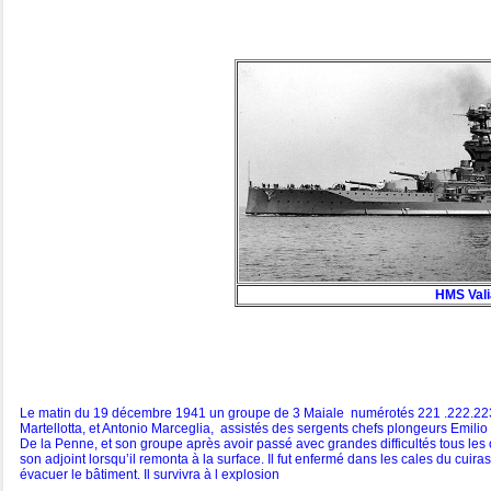
HMS Vali
Le matin du 19 décembre 1941 un groupe de 3 Maiale numérotés 221 .222.223 se
Martellotta, et Antonio Marceglia, assistés des sergents chefs plongeurs Emili
De la Penne, et son groupe après avoir passé avec grandes difficultés tous les 
son adjoint lorsqu’il remonta à la surface. Il fut enfermé dans les cales du cui
évacuer le bâtiment. Il survivra à l explosion