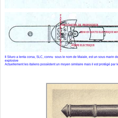
Il Siluro a lenta corsa, SLC, connu sous le nom de Maiale, est un sous marin 
explosive
Actuellement les italiens possèdent un moyen similaire mais il est protégé par le