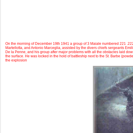
On the morning of December 19th 1941 a group of 3 Maiale numbered 221 .222.
Martellotta, and Antonio Marceglia, assisted by the divers chiefs sergeants Em
De la Penne, and his group after major problems with all the obstacles laid down
the surface. He was locked in the hold of battleship next to the St. Barbe (powder 
the explosion