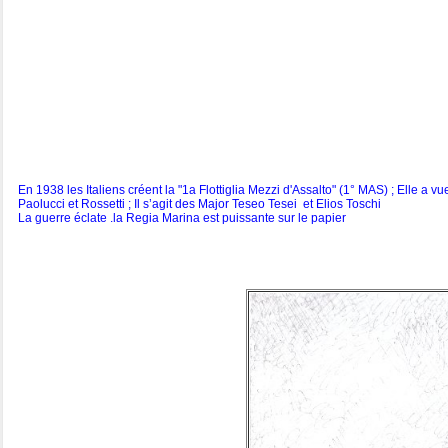
En 1938 les Italiens créent la "1a Flottiglia Mezzi d'Assalto" (1° MAS) ; Elle a 
Paolucci et Rossetti ; Il s’agit des Major Teseo Tesei et Elios Toschi
La guerre éclate .la Regia Marina est puissante sur le papier