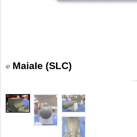
MaiaIe (SLC)