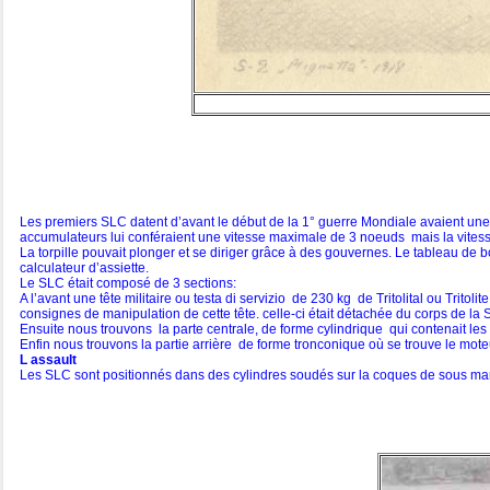
Les premiers SLC datent d’avant le début de la 1° guerre Mondiale avaient une
accumulateurs lui conféraient une vitesse maximale de 3 noeuds mais la vites
La torpille pouvait plonger et se diriger grâce à des gouvernes. Le tableau d
calculateur d’assiette.
Le SLC était composé de 3 sections:
A l’avant une tête militaire ou testa di servizio de 230 kg de Tritolital ou Tritol
consignes de manipulation de cette tête. celle-ci était détachée du corps de la
Ensuite nous trouvons la parte centrale, de forme cylindrique qui contenait les
Enfin nous trouvons la partie arrière de forme tronconique où se trouve le mote
L assault
Les SLC sont positionnés dans des cylindres soudés sur la coques de sous mar