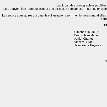
La plupart des photographies publiées 
Elles peuvent être reproduites pour une utilisation personnelle, mais l’autorisat
Les sources des autres documents et illustrations sont mentionnées quand elles
sera
P
Gimeno Claude (+)
Brams Jean Marie
Janier Charles
Vincent Burgat
Jean Pierre Heymes
Nb