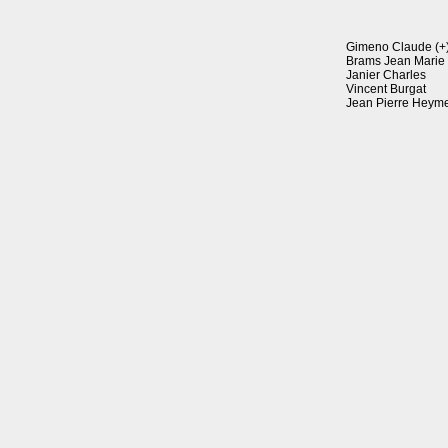
Gimeno Claude (+
Brams Jean Marie
Janier Charles
Vincent Burgat
Jean Pierre Heym