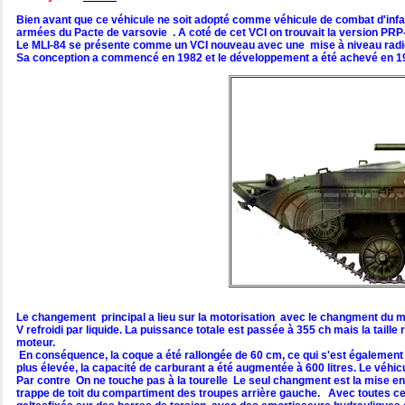
Bien avant que ce véhicule ne soit adopté comme véhicule de combat d'infan
armées du Pacte de varsovie . A coté de cet VCI on trouvait la version PRP
Le MLI-84 se présente comme un VCI nouveau avec une mise à niveau radical
Sa conception a commencé en 1982 et le développement a été achevé en 1985
Le changement principal a lieu sur la motorisation avec le changment du mo
V refroidi par liquide. La puissance totale est passée à 355 ch mais la taill
moteur.
En conséquence, la coque a été rallongée de 60 cm, ce qui s'est également 
plus élevée, la capacité de carburant a été augmentée à 600 litres. Le véhi
Par contre On ne touche pas à la tourelle Le seul changment est la mise en
trappe de toit du compartiment des troupes arrière gauche. Avec toutes ces 