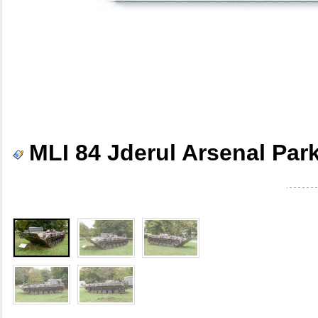
MLI 84 Jderul Arsenal Par