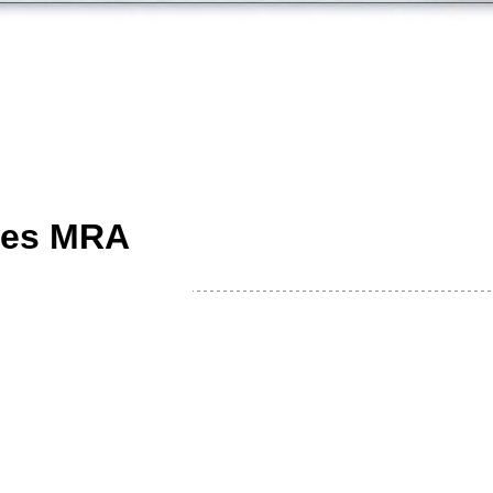
lles MRA