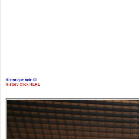
Historique Voir ICI
History Click HERE