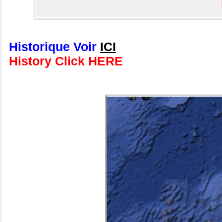
Historique Voir
ICI
History Click HERE