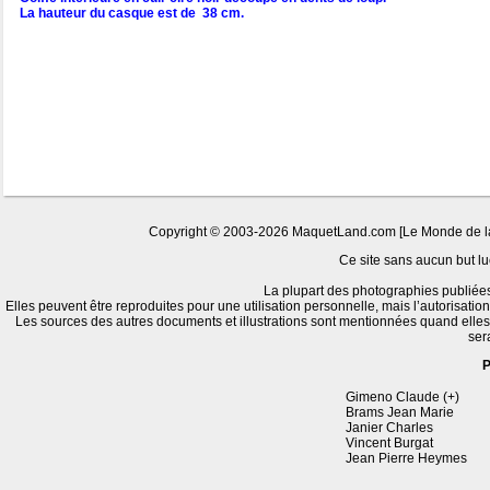
La hauteur du casque est de 38 cm.
Copyright © 2003-2026 MaquetLand.com [Le Monde de la M
Ce site sans aucun but luc
La plupart des photographies publiées
Elles peuvent être reproduites pour une utilisation personnelle, mais l’autorisatio
Les sources des autres documents et illustrations sont mentionnées quand elle
ser
P
Gimeno Claude (+)
Brams Jean Marie
Janier Charles
Vincent Burgat
Jean Pierre Heymes