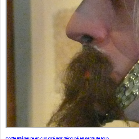
Coiffe intérieure en cuir ciré noir découpé en dents de loup.