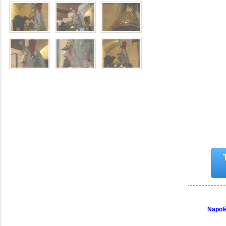
Napolé