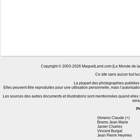
Copyright © 2003-2026 MaquetLand.com [Le Monde de la Ma
Ce site sans aucun but lucr
La plupart des photographies publiées 
Elles peuvent être reproduites pour une utilisation personnelle, mais l’autorisat
Les sources des autres documents et illustrations sont mentionnées quand elles
sera
P
Gimeno Claude (+)
Brams Jean Marie
Janier Charles
Vincent Burgat
Jean Pierre Heymes