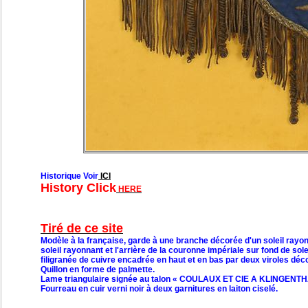
Historique Voir
ICI
History Click
HERE
Tiré de ce site
Modèle à la française, garde à une branche décorée d'un soleil rayo
soleil rayonnant et l'arrière de la couronne impériale sur fond de sol
filigranée de cuivre encadrée en haut et en bas par deux viroles décor
Quillon en forme de palmette.
Lame triangulaire signée au talon « COULAUX ET CIE A KLINGENTHA
Fourreau en cuir verni noir à deux garnitures en laiton ciselé.