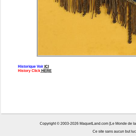
Historique Voir
ICI
History Click
HERE
Copyright © 2003-2026 MaquetLand.com [Le Monde de la Ma
Ce site sans aucun but lucr