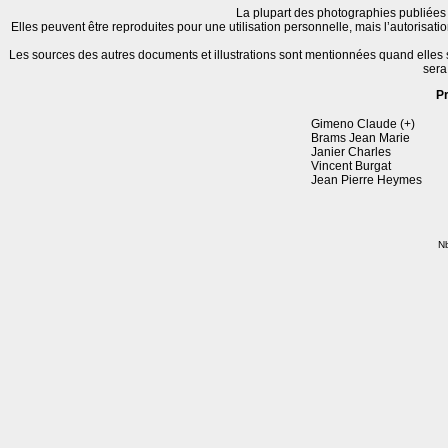
La plupart des photographies publiées 
Elles peuvent être reproduites pour une utilisation personnelle, mais l’autorisat
Les sources des autres documents et illustrations sont mentionnées quand elles
sera
P
Gimeno Claude (+)
Brams Jean Marie
Janier Charles
Vincent Burgat
Jean Pierre Heymes
Nb