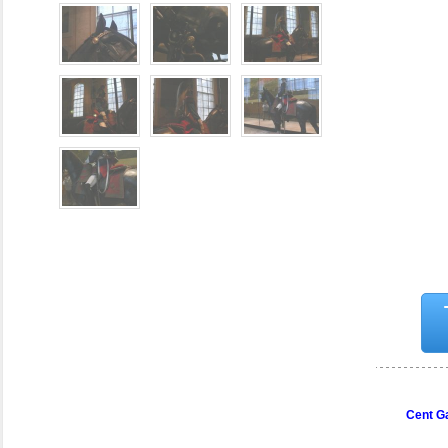
Cent G